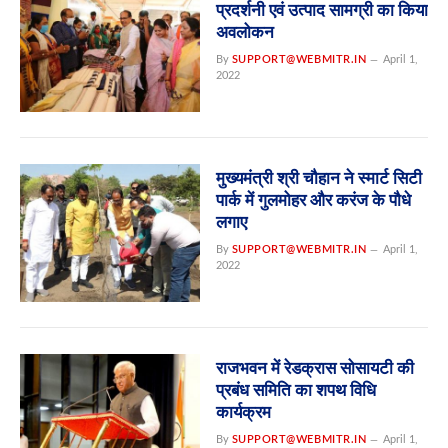
प्रदर्शनी एवं उत्पाद सामग्री का किया
अवलोकन
By
SUPPORT@WEBMITR.IN
April 1,
2022
मुख्यमंत्री श्री चौहान ने स्मार्ट सिटी
पार्क में गुलमोहर और करंज के पौधे
लगाए
By
SUPPORT@WEBMITR.IN
April 1,
2022
राजभवन में रेडक्रास सोसायटी की
प्रबंध समिति का शपथ विधि
कार्यक्रम
By
SUPPORT@WEBMITR.IN
April 1,