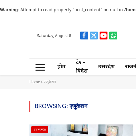
Warning
: Attempt to read property "post_content" on null in
/home
Saturday, August 8
Facebook
X
YouTube
WhatsApp
(Twitter)
देश-
होम
उत्तरप्रदेश
राजन
विदेश
Home
»
एजुकेशन
BROWSING:
एजुकेशन
उत्तरप्रदेश