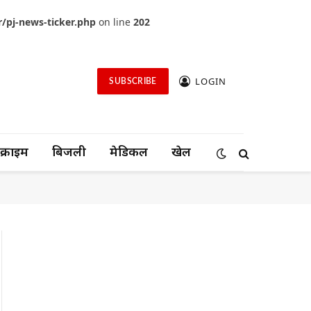
/pj-news-ticker.php
on line
202
LOGIN
SUBSCRIBE
क्राइम
बिजली
मेडिकल
खेल